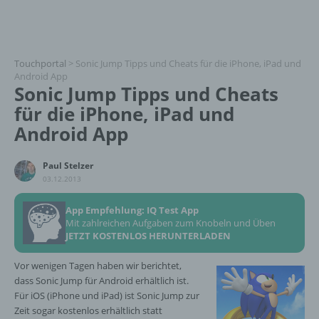
Touchportal
>
Sonic Jump Tipps und Cheats für die iPhone, iPad und
Android App
Sonic Jump Tipps und Cheats
für die iPhone, iPad und
Android App
Paul Stelzer
03.12.2013
App Empfehlung: IQ Test App
Mit zahlreichen Aufgaben zum Knobeln und Üben
JETZT KOSTENLOS HERUNTERLADEN
Vor wenigen Tagen haben wir berichtet,
dass Sonic Jump für Android erhältlich ist.
Für iOS (iPhone und iPad) ist Sonic Jump zur
Zeit sogar kostenlos erhältlich statt