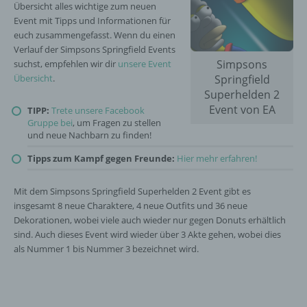
Übersicht alles wichtige zum neuen
Event mit Tipps und Informationen für
euch zusammengefasst. Wenn du einen
Verlauf der Simpsons Springfield Events
Simpsons
suchst, empfehlen wir dir
unsere Event
Übersicht
.
Springfield
Superhelden 2
Event von EA
TIPP:
Trete unsere Facebook
Gruppe bei
, um Fragen zu stellen
und neue Nachbarn zu finden!
Tipps zum Kampf gegen Freunde:
Hier mehr erfahren!
Mit dem Simpsons Springfield Superhelden 2 Event gibt es
insgesamt 8 neue Charaktere, 4 neue Outfits und 36 neue
Dekorationen, wobei viele auch wieder nur gegen Donuts erhältlich
sind. Auch dieses Event wird wieder über 3 Akte gehen, wobei dies
als Nummer 1 bis Nummer 3 bezeichnet wird.