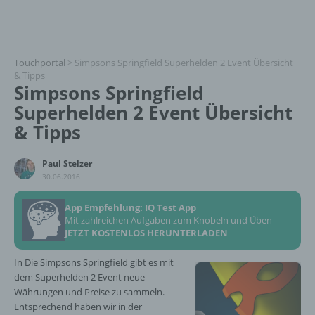
Touchportal
>
Simpsons Springfield Superhelden 2 Event Übersicht
& Tipps
Simpsons Springfield
Superhelden 2 Event Übersicht
& Tipps
Paul Stelzer
30.06.2016
App Empfehlung: IQ Test App
Mit zahlreichen Aufgaben zum Knobeln und Üben
JETZT KOSTENLOS HERUNTERLADEN
In Die Simpsons Springfield gibt es mit
dem Superhelden 2 Event neue
Währungen und Preise zu sammeln.
Entsprechend haben wir in der