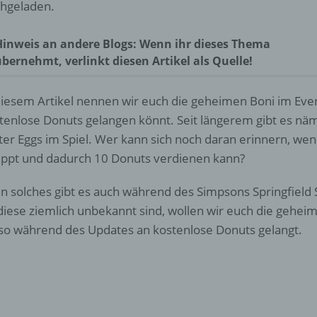
hgeladen.
Hinweis an andere Blogs: Wenn ihr dieses Thema
bernehmt, verlinkt diesen Artikel als Quelle!
diesem Artikel nennen wir euch die geheimen Boni im Even
tenlose Donuts gelangen könnt. Seit längerem gibt es nä
ter Eggs im Spiel. Wer kann sich noch daran erinnern, 
ippt und dadurch 10 Donuts verdienen kann?
n solches gibt es auch während des Simpsons Springfield
diese ziemlich unbekannt sind, wollen wir euch die gehe
 so während des Updates an kostenlose Donuts gelangt.