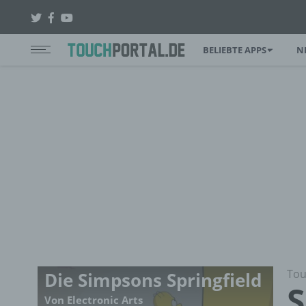
BELIEBTE APPS
N
Tou
Die Simpsons Springfield
S
Von Electronic Arts