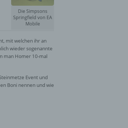
Die Simpsons
Springfield von EA
Mobile
t, mit welchen ihr an
mlich wieder sogenannte
wenn man Homer 10-mal
 Steinmetze Event und
imen Boni nennen und wie