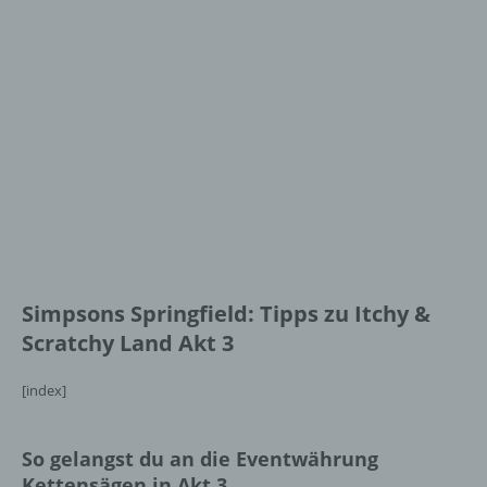
Simpsons Springfield: Tipps zu Itchy &
Scratchy Land Akt 3
[index]
So gelangst du an die Eventwährung
Kettensägen in Akt 3