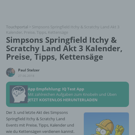
Touchportal
>
Simpsons Springfield Itchy & Scratchy Land Akt 3
Kalender, Preise, Tipps, Kettensäge
Simpsons Springfield Itchy &
Scratchy Land Akt 3 Kalender,
Preise, Tipps, Kettensäge
Paul Stelzer
27.06.2018
App Empfehlung: IQ Test App
Mit zahlreichen Aufgaben zum Knobeln und Üben
JETZT KOSTENLOS HERUNTERLADEN
Der 3. und letzte Akt des Simpsons
Springfield Itchy & Scratchy Land
Events mit Preise, Tipps, Kalender und
wie du Kettensägen verdienen kannst.