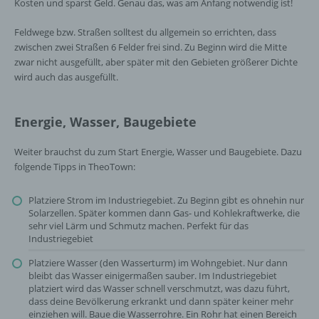
Kosten und sparst Geld. Genau das, was am Anfang notwendig ist!
Feldwege bzw. Straßen solltest du allgemein so errichten, dass
zwischen zwei Straßen 6 Felder frei sind. Zu Beginn wird die Mitte
zwar nicht ausgefüllt, aber später mit den Gebieten größerer Dichte
wird auch das ausgefüllt.
Energie, Wasser, Baugebiete
Weiter brauchst du zum Start Energie, Wasser und Baugebiete. Dazu
folgende Tipps in TheoTown:
Platziere Strom im Industriegebiet. Zu Beginn gibt es ohnehin nur
Solarzellen. Später kommen dann Gas- und Kohlekraftwerke, die
sehr viel Lärm und Schmutz machen. Perfekt für das
Industriegebiet
Platziere Wasser (den Wasserturm) im Wohngebiet. Nur dann
bleibt das Wasser einigermaßen sauber. Im Industriegebiet
platziert wird das Wasser schnell verschmutzt, was dazu führt,
dass deine Bevölkerung erkrankt und dann später keiner mehr
einziehen will. Baue die Wasserrohre. Ein Rohr hat einen Bereich