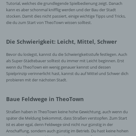
Tutorial, welches die grundlegende Spielbedienung zeigt. Danach
kann es aber schonmal knifflig werden und der Bau der Stadt
stocken. Damit dies nicht passiert, einige wichtige Tipps und Tricks,
die du zum Start von TheoTown wissen solltest.
Die Schwierigkeit: Leicht, Mittel, Schwer
Bevor du loslegst, kannst du die Schwierigkeitsstufe festlegen. Auch
als Super-Städtebauer solltest du immer mit Leicht beginnen. Erst
wenn du TheoTown ein wenig genauer kennst und dessen
Spielprinzip verinnerlicht hast, kannst du auf Mittel und Schwer dich
probieren mit der nächsten Stadt.
Baue Feldwege in TheoTown
Straßen haben in TheoTown keine hohe Gewichtung, auch wenn du
später die Meldung bekommst, dass Straßen verstopfen. Zum Start
ist es aber egal, denn Feldwege sind nicht nur günstig in der
Anschaffung, sondern auch günstig im Betrieb. Du hast keine hohen