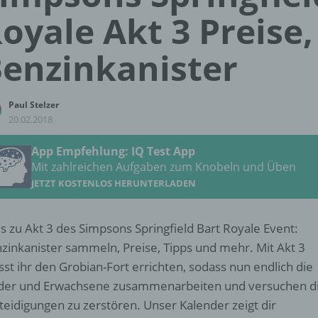
oyale Akt 3 Preise,
enzinkanister
Paul Stelzer
20.02.2018
App Empfehlung: IQ Test App
Mit zahlreichen Aufgaben zum Knobeln und Üben
JETZT KOSTENLOS HERUNTERLADEN
es zu Akt 3 des Simpsons Springfield Bart Royale Event:
zinkanister sammeln, Preise, Tipps und mehr. Mit Akt 3
st ihr den Grobian-Fort errichten, sodass nun endlich die
der und Erwachsene zusammenarbeiten und versuchen d
teidigungen zu zerstören. Unser Kalender zeigt dir