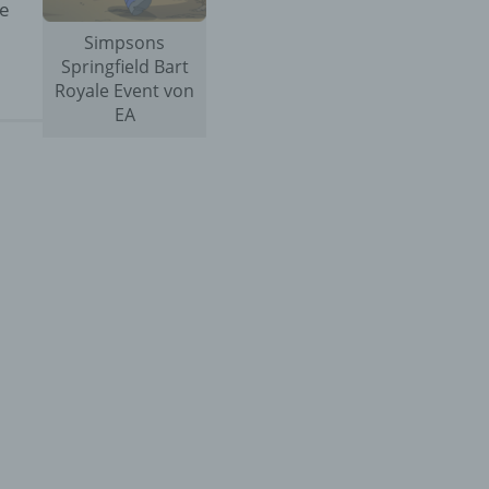
se
Simpsons
Springfield Bart
Royale Event von
EA