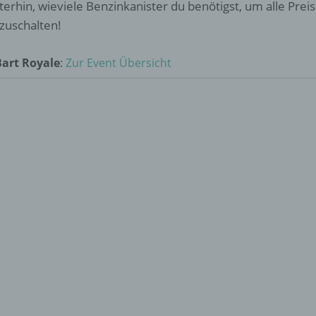
terhin, wieviele Benzinkanister du benötigst, um alle Prei
izuschalten!
Bart Royale
:
Zur Event Übersicht