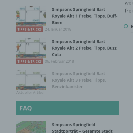
wei
Simpsons Springfield Bart
fre
Royale Akt 1 Preise, Tipps, Duff-
Biere
24. Januar 2018
TIPPS & TRICKS
Simpsons Springfield Bart
Royale Akt 2 Preise, Tipps, Buzz
Cola
06. Februar 2018
TIPPS & TRICKS
Simpsons Springfield Bart
Royale Akt 3 Preise, Tipps,
Benzinkanister
Aktueller Artikel
FAQ
Simpsons Springfield
Stadtporträt – Gesamte Stadt