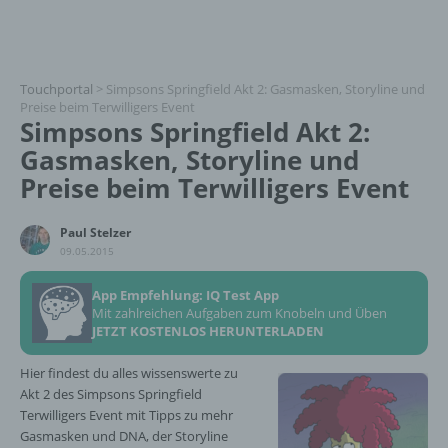
Touchportal
>
Simpsons Springfield Akt 2: Gasmasken, Storyline und
Preise beim Terwilligers Event
Simpsons Springfield Akt 2:
Gasmasken, Storyline und
Preise beim Terwilligers Event
Paul Stelzer
09.05.2015
App Empfehlung: IQ Test App
Mit zahlreichen Aufgaben zum Knobeln und Üben
JETZT KOSTENLOS HERUNTERLADEN
Hier findest du alles wissenswerte zu
Akt 2 des Simpsons Springfield
Terwilligers Event mit Tipps zu mehr
Gasmasken und DNA, der Storyline