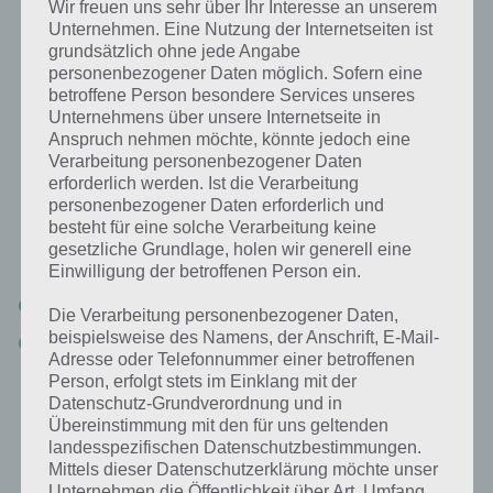
Wir freuen uns sehr über Ihr Interesse an unserem
Unternehmen. Eine Nutzung der Internetseiten ist
grundsätzlich ohne jede Angabe
Entsprechend ist es wichtig, dass ihr Freunde und Nachbarn habt,
personenbezogener Daten möglich. Sofern eine
denn ihr könnt hier auch immer Setzlinge platzieren, die euer
betroffene Person besondere Services unseres
Nachbar dann antippen muss. Daher lohnt es sich Tauschpartner zu
Unternehmens über unsere Internetseite in
suchen, mit denen man die Setzlinge tauscht. Dies bringt für beide
Anspruch nehmen möchte, könnte jedoch eine
Verarbeitung personenbezogener Daten
Seiten die Währung beim Event.
erforderlich werden. Ist die Verarbeitung
personenbezogener Daten erforderlich und
Wenn du nicht genügend Freunde in Simpsons Springfield hast,
besteht für eine solche Verarbeitung keine
dann trage deinen Origin-Namen im nachfolgenden Artikel ein oder
gesetzliche Grundlage, holen wir generell eine
trete unserer Facebook Gruppe bei:
Einwilligung der betroffenen Person ein.
Neue Freunde und Nachbarn für Simpsons Springfield finden
Die Verarbeitung personenbezogener Daten,
beispielsweise des Namens, der Anschrift, E-Mail-
Zu unserer Facebook Gruppe
Adresse oder Telefonnummer einer betroffenen
Person, erfolgt stets im Einklang mit der
Datenschutz-Grundverordnung und in
So gelangst du an Tingeltangel-Bob
Übereinstimmung mit den für uns geltenden
landesspezifischen Datenschutzbestimmungen.
Um Tingeltangel-Bob freizuschalten, musst du die Storyline von Akt 2
Mittels dieser Datenschutzerklärung möchte unser
in Simpsons Springfiedl durchspielen. Nachdem du die Storyline
Unternehmen die Öffentlichkeit über Art, Umfang