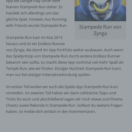
App bei Google Play unter dem
Namen Stampede Run daher. Es
handelt sich allerdings um das
gleiche Spiel. Hinweis: Aus Running
with Friends wurde Stampede Run.
Stampede Run von
Zynga
Stampede Run kam im Mai 2013
heraus und ist ein Endless Runner
von Zynga, die damit ihr App Portfolio weiter ausbauen. Auch wenn
das Spielprinzip von Stampede Run durch andere Endless Runner
bekannt sein sollte, so macht diese App nochmal viel mehr Spaß als
Temple Run, wie wir finden. Einziger Nachteil: Stampede Run kann
man nur bei stetiger Internetverbindung spielen.
Im ersten Teil wollen wir euch die Spiele App Stampede Run kurz
vorstellen. Im zweiten Teil haben wir dann zahlreiche Tipps und
Tricks für euch und abschließend sagen wir noch etwas zumThema
Cheats sowie Rekorde in Stampede Run. Solltest du weitere Fragen
haben, so melde dich einfach in den Kommentaren.