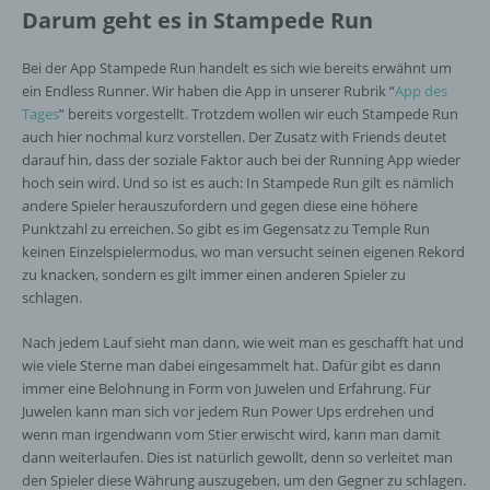
Darum geht es in Stampede Run
Bei der App Stampede Run handelt es sich wie bereits erwähnt um
ein Endless Runner. Wir haben die App in unserer Rubrik “
App des
Tages
” bereits vorgestellt. Trotzdem wollen wir euch Stampede Run
auch hier nochmal kurz vorstellen. Der Zusatz with Friends deutet
darauf hin, dass der soziale Faktor auch bei der Running App wieder
hoch sein wird. Und so ist es auch: In Stampede Run gilt es nämlich
andere Spieler herauszufordern und gegen diese eine höhere
Punktzahl zu erreichen. So gibt es im Gegensatz zu Temple Run
keinen Einzelspielermodus, wo man versucht seinen eigenen Rekord
zu knacken, sondern es gilt immer einen anderen Spieler zu
schlagen.
Nach jedem Lauf sieht man dann, wie weit man es geschafft hat und
wie viele Sterne man dabei eingesammelt hat. Dafür gibt es dann
immer eine Belohnung in Form von Juwelen und Erfahrung. Für
Juwelen kann man sich vor jedem Run Power Ups erdrehen und
wenn man irgendwann vom Stier erwischt wird, kann man damit
dann weiterlaufen. Dies ist natürlich gewollt, denn so verleitet man
den Spieler diese Währung auszugeben, um den Gegner zu schlagen.