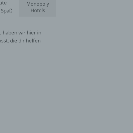
ute
Monopoly
s Spaß
Hotels
, haben wir hier in
st, die dir helfen