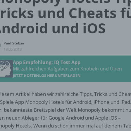
ricks und Cheats f
ndroid und iOS
Paul Stelzer
18.05.2013
App Empfehlung: IQ Test App
Mit zahlreichen Aufgaben zum Knobeln und Üben
JETZT KOSTENLOS HERUNTERLADEN
diesem Artikel haben wir zahlreiche Tipps, Tricks und Cheat
 Spiele App Monopoly Hotels für Android, iPhone und iPad
l bekannteste Brettspiel der Welt Monopoly bekommt n
en neuen Ableger für Google Android und Apple iOS –
opoly Hotels. Wenn du schon immer mal auf deinem Tab