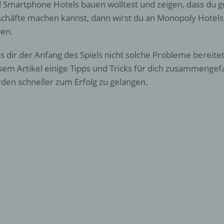
 Smartphone Hotels bauen wolltest und zeigen, dass du g
chäfte machen kannst, dann wirst du an Monopoly Hotel
en.
s dir der Anfang des Spiels nicht solche Probleme bereitet
sem Artikel einige Tipps und Tricks für dich zusammengefas
den schneller zum Erfolg zu gelangen.