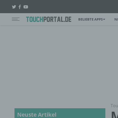
BELIEBTE APPS
N
Tou
M
Neuste Artikel