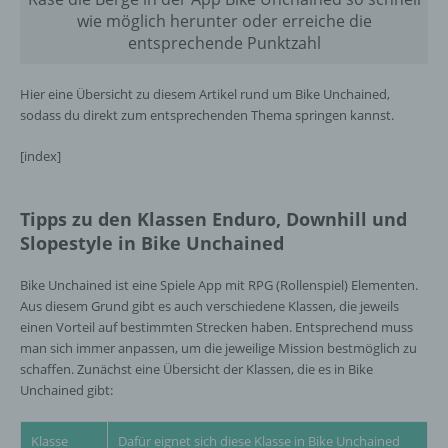
wie möglich herunter oder erreiche die
entsprechende Punktzahl
Hier eine Übersicht zu diesem Artikel rund um Bike Unchained,
sodass du direkt zum entsprechenden Thema springen kannst.
[index]
Tipps zu den Klassen Enduro, Downhill und
Slopestyle in Bike Unchained
Bike Unchained ist eine Spiele App mit RPG (Rollenspiel) Elementen.
Aus diesem Grund gibt es auch verschiedene Klassen, die jeweils
einen Vorteil auf bestimmten Strecken haben. Entsprechend muss
man sich immer anpassen, um die jeweilige Mission bestmöglich zu
schaffen. Zunächst eine Übersicht der Klassen, die es in Bike
Unchained gibt:
Klasse
Dafür eignet sich diese Klasse in Bike Unchained