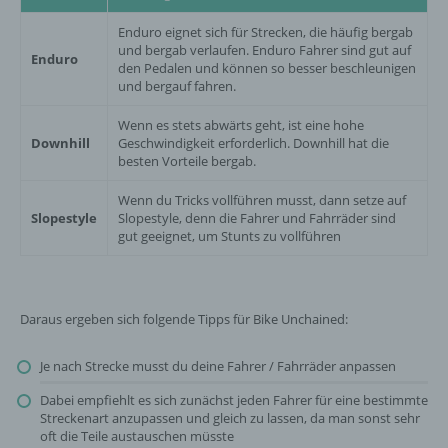
Enduro eignet sich für Strecken, die häufig bergab
und bergab verlaufen. Enduro Fahrer sind gut auf
Enduro
den Pedalen und können so besser beschleunigen
und bergauf fahren.
Wenn es stets abwärts geht, ist eine hohe
Downhill
Geschwindigkeit erforderlich. Downhill hat die
besten Vorteile bergab.
Wenn du Tricks vollführen musst, dann setze auf
Slopestyle
Slopestyle, denn die Fahrer und Fahrräder sind
gut geeignet, um Stunts zu vollführen
Daraus ergeben sich folgende Tipps für Bike Unchained:
Je nach Strecke musst du deine Fahrer / Fahrräder anpassen
Dabei empfiehlt es sich zunächst jeden Fahrer für eine bestimmte
Streckenart anzupassen und gleich zu lassen, da man sonst sehr
oft die Teile austauschen müsste