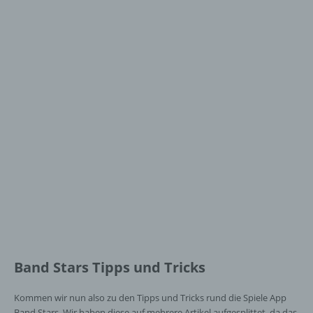
Band Stars Tipps und Tricks
Kommen wir nun also zu den Tipps und Tricks rund die Spiele App
Band Stars. Wir haben diese auf mehrere Artikel aufgesplittet, da das