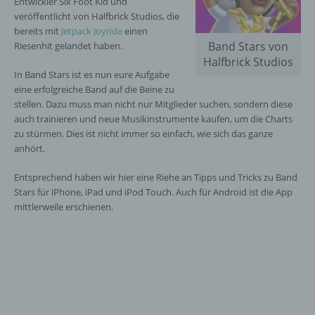
Entwickler Six Foot Kid und
veröffentlicht von Halfbrick Studios, die
bereits mit
Jetpack Joyride
einen
Band Stars von
Riesenhit gelandet haben.
Halfbrick Studios
In Band Stars ist es nun eure Aufgabe
eine erfolgreiche Band auf die Beine zu
stellen. Dazu muss man nicht nur Mitglieder suchen, sondern diese
auch trainieren und neue Musikinstrumente kaufen, um die Charts
zu stürmen. Dies ist nicht immer so einfach, wie sich das ganze
anhört.
Entsprechend haben wir hier eine Riehe an Tipps und Tricks zu Band
Stars für iPhone, iPad und iPod Touch. Auch für Android ist die App
mittlerweile erschienen.