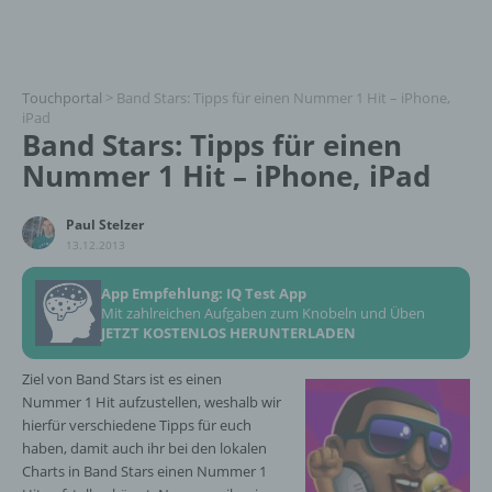
Touchportal
>
Band Stars: Tipps für einen Nummer 1 Hit – iPhone,
iPad
Band Stars: Tipps für einen
Nummer 1 Hit – iPhone, iPad
Paul Stelzer
13.12.2013
App Empfehlung: IQ Test App
Mit zahlreichen Aufgaben zum Knobeln und Üben
JETZT KOSTENLOS HERUNTERLADEN
Ziel von Band Stars ist es einen
Nummer 1 Hit aufzustellen, weshalb wir
hierfür verschiedene Tipps für euch
haben, damit auch ihr bei den lokalen
Charts in Band Stars einen Nummer 1