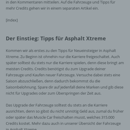
in den Kommentaren mitteilen. Auf die Fahrzeuge und Tipps für
mehr Credits gehen wir in einem separaten Artikel ein.
[index]
Der Einstieg: Tipps für Asphalt Xtreme
Kommen wir als erstes zu den Tipps für Neueinsteiger in Asphalt
Xtreme. Zu Beginn ist ohnehin nur die Karriere freigeschaltet. Auch
später solltest du stets nur die Karriere spielen, denn diese bringt am
meisten Credits. Credits benötigst du zum Upgrade deiner
Fahrzeuge und Kaufen neuer Fahrzeuge. Versuche dabei stets eine
Saison abzuschließen, denn dadurch bekommst du die
Saisonbelohnung. Spare dir auf jedenfall deine Marken und gib diese
nicht für Upgrades oder zum Überspringen der Zeit aus.
Das Upgrade der Fahrzeuge solltest du stets an die Karriere
ausrichten, denn so gibst du nicht unnötig Geld aus, zumal du früher
oder später das Muscle Car freischalten musst, welches 315.000
Credits kostet. Mehr dazu auch in unserer Übersicht der Fahrzeuge
in Asphalt Xtreme.