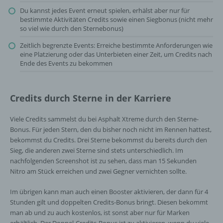
Du kannst jedes Event erneut spielen, erhälst aber nur für
bestimmte Aktivitäten Credits sowie einen Siegbonus (nicht mehr
so viel wie durch den Sternebonus)
Zeitlich begrenzte Events: Erreiche bestimmte Anforderungen wie
eine Platzierung oder das Unterbieten einer Zeit, um Credits nach
Ende des Events zu bekommen
Credits durch Sterne in der Karriere
Viele Credits sammelst du bei Asphalt Xtreme durch den Sterne-
Bonus. Für jeden Stern, den du bisher noch nicht im Rennen hattest,
bekommst du Credits. Drei Sterne bekommst du bereits durch den
Sieg, die anderen zwei Sterne sind stets unterschiedlich. Im
nachfolgenden Screenshot ist zu sehen, dass man 15 Sekunden
Nitro am Stück erreichen und zwei Gegner vernichten sollte.
Im übrigen kann man auch einen Booster aktivieren, der dann für 4
Stunden gilt und doppelten Credits-Bonus bringt. Diesen bekommt
man ab und zu auch kostenlos, ist sonst aber nur für Marken