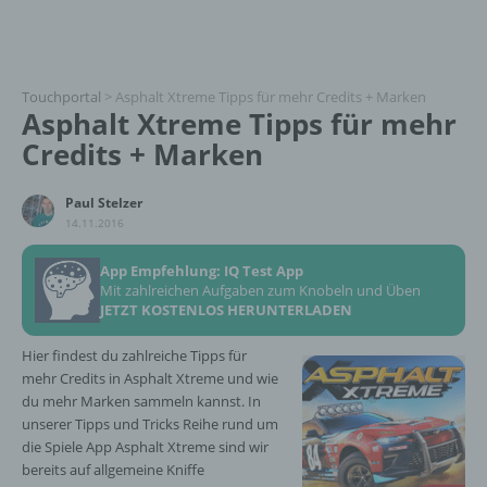
Touchportal
>
Asphalt Xtreme Tipps für mehr Credits + Marken
Asphalt Xtreme Tipps für mehr
Credits + Marken
Paul Stelzer
14.11.2016
App Empfehlung: IQ Test App
Mit zahlreichen Aufgaben zum Knobeln und Üben
JETZT KOSTENLOS HERUNTERLADEN
Hier findest du zahlreiche Tipps für
mehr Credits in Asphalt Xtreme und wie
du mehr Marken sammeln kannst. In
unserer Tipps und Tricks Reihe rund um
die Spiele App Asphalt Xtreme sind wir
bereits auf allgemeine Kniffe