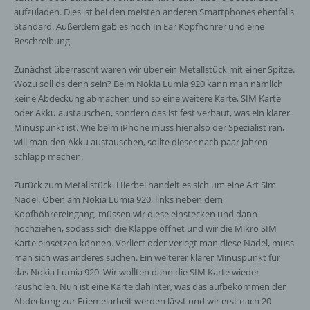
aufzuladen. Dies ist bei den meisten anderen Smartphones ebenfalls
Standard. Außerdem gab es noch In Ear Kopfhöhrer und eine
Beschreibung.
Zunächst überrascht waren wir über ein Metallstück mit einer Spitze.
Wozu soll ds denn sein? Beim Nokia Lumia 920 kann man nämlich
keine Abdeckung abmachen und so eine weitere Karte, SIM Karte
oder Akku austauschen, sondern das ist fest verbaut, was ein klarer
Minuspunkt ist. Wie beim iPhone muss hier also der Spezialist ran,
will man den Akku austauschen, sollte dieser nach paar Jahren
schlapp machen.
Zurück zum Metallstück. Hierbei handelt es sich um eine Art Sim
Nadel. Oben am Nokia Lumia 920, links neben dem
Kopfhöhrereingang, müssen wir diese einstecken und dann
hochziehen, sodass sich die Klappe öffnet und wir die Mikro SIM
Karte einsetzen können. Verliert oder verlegt man diese Nadel, muss
man sich was anderes suchen. Ein weiterer klarer Minuspunkt für
das Nokia Lumia 920. Wir wollten dann die SIM Karte wieder
rausholen. Nun ist eine Karte dahinter, was das aufbekommen der
Abdeckung zur Friemelarbeit werden lässt und wir erst nach 20