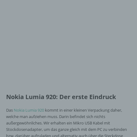
Nokia Lumia 920: Der erste Eindruck
Das
Nokia Lumia 920
kommt in einer kleinen Verpackung daher,
welche man aufziehen muss. Darin befindet sich nichts
außergewöhnliches. Wir erhalten ein Mikro USB Kabel mit
Stockdosenadapter, um das ganze gleich mit dem PC zu verbinden
bzw. darüber aufzuladen und alternativ auch über die Steckdose