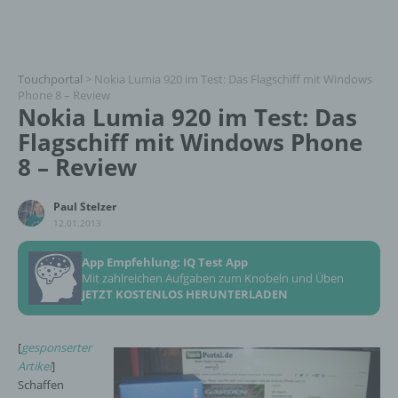
Touchportal
>
Nokia Lumia 920 im Test: Das Flagschiff mit Windows
Phone 8 – Review
Nokia Lumia 920 im Test: Das
Flagschiff mit Windows Phone
8 – Review
Paul Stelzer
12.01.2013
App Empfehlung: IQ Test App
Mit zahlreichen Aufgaben zum Knobeln und Üben
JETZT KOSTENLOS HERUNTERLADEN
[
gesponserter
Artikel
]
Schaffen