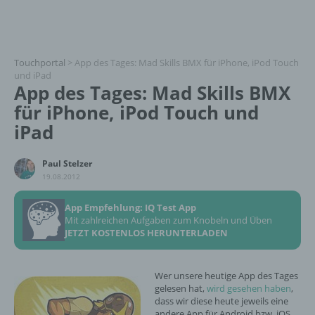
Touchportal
>
App des Tages: Mad Skills BMX für iPhone, iPod Touch
und iPad
App des Tages: Mad Skills BMX
für iPhone, iPod Touch und
iPad
Paul Stelzer
19.08.2012
App Empfehlung: IQ Test App
Mit zahlreichen Aufgaben zum Knobeln und Üben
JETZT KOSTENLOS HERUNTERLADEN
Wer unsere heutige App des Tages
gelesen hat,
wird gesehen haben
,
dass wir diese heute jeweils eine
andere App für Android bzw. iOS