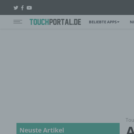
BELIEBTE APPS
N
Tou
A
Neuste Artikel