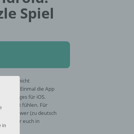
le Spiel
s Tages nicht
eute ein. Einmal die App
p des Tages für iOS.
chteiligt fühlen. Für
e
Cheese Tower (zu deutsch
lären wir euch in
 in