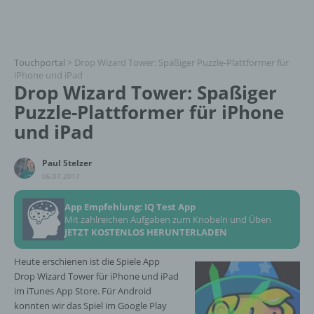
Touchportal
>
Drop Wizard Tower: Spaßiger Puzzle-Plattformer für
iPhone und iPad
Drop Wizard Tower: Spaßiger
Puzzle-Plattformer für iPhone
und iPad
Paul Stelzer
06.07.2017
App Empfehlung: IQ Test App
Mit zahlreichen Aufgaben zum Knobeln und Üben
JETZT KOSTENLOS HERUNTERLADEN
Heute erschienen ist die Spiele App
Drop Wizard Tower für iPhone und iPad
im iTunes App Store. Für Android
konnten wir das Spiel im Google Play