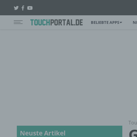
BELIEBTE APPS
N
Tou
G
Neuste Artikel