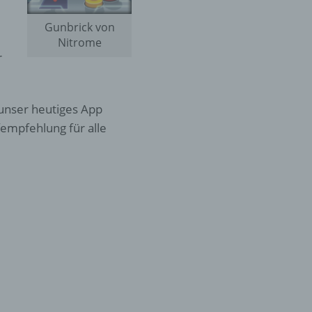
Gunbrick von
Nitrome
r
unser heutiges App
empfehlung für alle