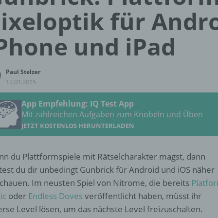
ixeloptik für Andro
Phone und iPad
Paul Stelzer
12.01.2015
App Empfehlung: IQ Test App
Mit zahlreichen Aufgaben zum Knobeln und Üben
JETZT KOSTENLOS HERUNTERLADEN
n du Plattformspiele mit Rätselcharakter magst, dann
ltest du dir unbedingt Gunbrick für Android und iOS näher
chauen. Im neusten Spiel von Nitrome, die bereits
Platfo
ic
oder
Endless Doves
veröffentlicht haben, müsst ihr
erse Level lösen, um das nächste Level freizuschalten.