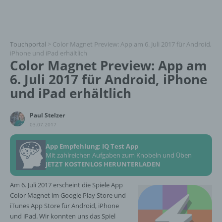
Touchportal
>
Color Magnet Preview: App am 6. Juli 2017 für Android,
iPhone und iPad erhältlich
Color Magnet Preview: App am
6. Juli 2017 für Android, iPhone
und iPad erhältlich
Paul Stelzer
03.07.2017
App Empfehlung: IQ Test App
Mit zahlreichen Aufgaben zum Knobeln und Üben
JETZT KOSTENLOS HERUNTERLADEN
Am 6. Juli 2017 erscheint die Spiele App
Color Magnet im Google Play Store und
iTunes App Store für Android, iPhone
und iPad. Wir konnten uns das Spiel