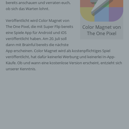
bereits anschauen und verraten euch,
ob sich das Warten lohnt.
Veröffentlicht wird Color Magnet von
The One Pixel, die mit Super Flip bereits
Color Magnet von
eine Spiele App für Android und iOS
The One Pixel
veröffentlicht haben. Am 20. Juli soll
dann mit Brainful bereits die nächste
App erscheinen. Color Magnet wird als kostenpflichtiges Spiel
veröffentlicht, hat dafür keinerlei Werbung und keinerlei In-App-
Käufe. Ob und wann eine kostenlose Version erscheint, entzieht sich
unserer Kenntnis.