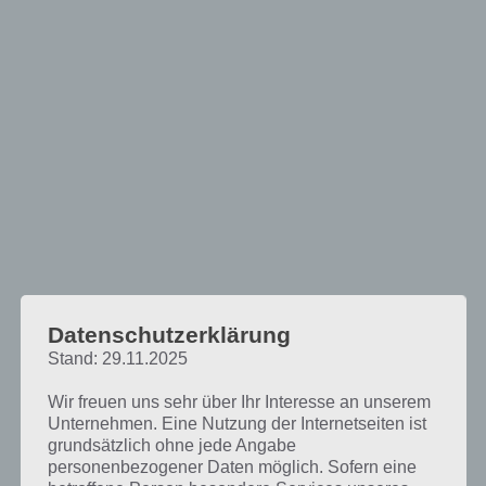
Datenschutzerklärung
Das erwartet dich in Color Magnet
Stand: 29.11.2025
Wir freuen uns sehr über Ihr Interesse an unserem
In Color Magnet musst du durch
Unternehmen. Eine Nutzung der Internetseiten ist
taktisches Platzieren von farbigen
grundsätzlich ohne jede Angabe
Blöcken diese eliminieren. Dazu
personenbezogener Daten möglich. Sofern eine
entscheidest du dich für eine Reihe.