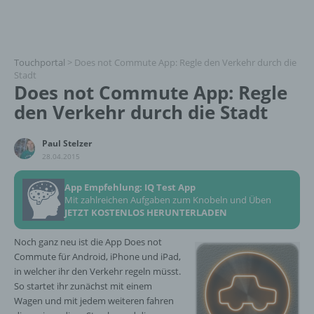
Touchportal
>
Does not Commute App: Regle den Verkehr durch die
Stadt
Does not Commute App: Regle
den Verkehr durch die Stadt
Paul Stelzer
28.04.2015
App Empfehlung: IQ Test App
Mit zahlreichen Aufgaben zum Knobeln und Üben
JETZT KOSTENLOS HERUNTERLADEN
Noch ganz neu ist die App Does not
Commute für Android, iPhone und iPad,
in welcher ihr den Verkehr regeln müsst.
So startet ihr zunächst mit einem
Wagen und mit jedem weiteren fahren