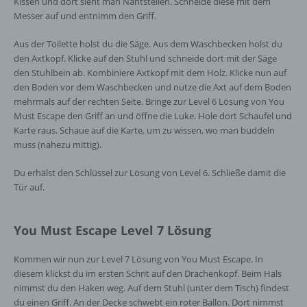
Kissen und dort sieht man Nahtstellen. Schneide diese mit dem
Messer auf und entnimm den Griff.
Aus der Toilette holst du die Säge. Aus dem Waschbecken holst du
den Axtkopf. Klicke auf den Stuhl und schneide dort mit der Säge
den Stuhlbein ab. Kombiniere Axtkopf mit dem Holz. Klicke nun auf
den Boden vor dem Waschbecken und nutze die Axt auf dem Boden
mehrmals auf der rechten Seite. Bringe zur Level 6 Lösung von You
Must Escape den Griff an und öffne die Luke. Hole dort Schaufel und
Karte raus. Schaue auf die Karte, um zu wissen, wo man buddeln
muss (nahezu mittig).
Du erhälst den Schlüssel zur Lösung von Level 6. Schließe damit die
Tür auf.
You Must Escape Level 7 Lösung
Kommen wir nun zur Level 7 Lösung von You Must Escape. In
diesem klickst du im ersten Schrit auf den Drachenkopf. Beim Hals
nimmst du den Haken weg. Auf dem Stuhl (unter dem Tisch) findest
du einen Griff. An der Decke schwebt ein roter Ballon. Dort nimmst