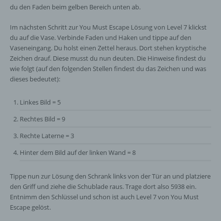
du den Faden beim gelben Bereich unten ab.
Im nächsten Schritt zur You Must Escape Lösung von Level 7 klickst
du auf die Vase. Verbinde Faden und Haken und tippe auf den
Vaseneingang. Du holst einen Zettel heraus. Dort stehen kryptische
Zeichen drauf. Diese musst du nun deuten. Die Hinweise findest du
wie folgt (auf den folgenden Stellen findest du das Zeichen und was
dieses bedeutet):
Linkes Bild = 5
Rechtes Bild = 9
Rechte Laterne = 3
Hinter dem Bild auf der linken Wand = 8
Tippe nun zur Lösung den Schrank links von der Tür an und platziere
den Griff und ziehe die Schublade raus. Trage dort also 5938 ein.
Entnimm den Schlüssel und schon ist auch Level 7 von You Must
Escape gelöst.