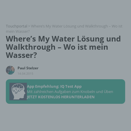
Touchportal
>
Where’s My Water Lösung und Walkthrough – Wo ist
mein Wasser?
Where’s My Water Lösung und
Walkthrough – Wo ist mein
Wasser?
Paul Stelzer
14.04.2015
App Empfehlung: IQ Test App
Mit zahlreichen Aufgaben zum Knobeln und Üben
JETZT KOSTENLOS HERUNTERLADEN