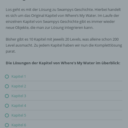
Los geht es mit der Lösung zu Swampys Geschichte. Hierbei handelt
es sich um das Original Kapitel von Where’s My Water. Im Laufe der
einzelnen Kapitel von Swampys Geschichte gibt es immer wieder
neue Objekte, die man zur Lösung integrieren kann.
Bisher gibt es 10 Kapitel mit jeweils 20 Levels, was alleine schon 200
Level ausmacht. Zu jedem Kapitel haben wir nun die Komplettlösung
parat.
Die Lösungen der Kapitel von Where’s My Water im überblick:
Kapitel 1
Kapitel 2
Kapitel 3
Kapitel 4
Kapitel 5
Kapitel 6