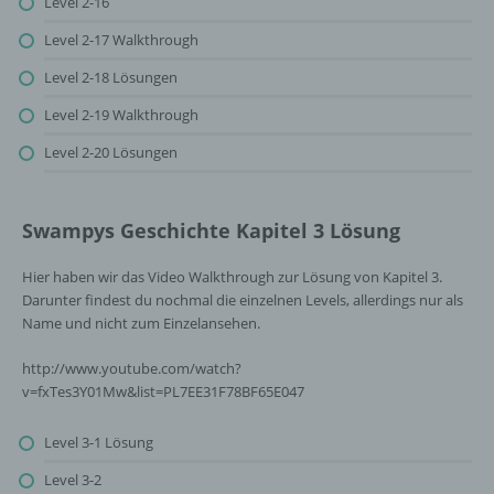
Level 2-16
Level 2-17 Walkthrough
Level 2-18 Lösungen
Level 2-19 Walkthrough
Level 2-20 Lösungen
Swampys Geschichte Kapitel 3 Lösung
Hier haben wir das Video Walkthrough zur Lösung von Kapitel 3.
Darunter findest du nochmal die einzelnen Levels, allerdings nur als
Name und nicht zum Einzelansehen.
http://www.youtube.com/watch?
v=fxTes3Y01Mw&list=PL7EE31F78BF65E047
Level 3-1 Lösung
Level 3-2