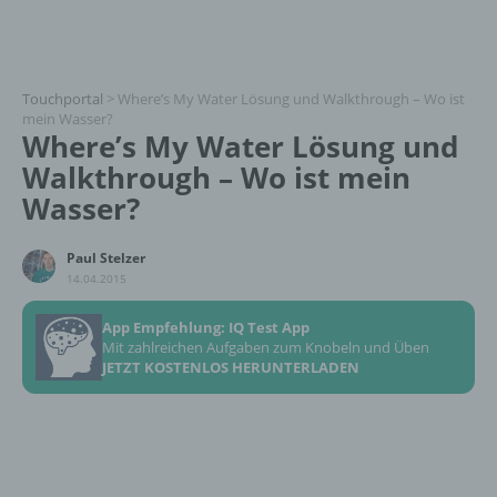
Touchportal
>
Where’s My Water Lösung und Walkthrough – Wo ist
mein Wasser?
Where’s My Water Lösung und
Walkthrough – Wo ist mein
Wasser?
Paul Stelzer
14.04.2015
App Empfehlung: IQ Test App
Mit zahlreichen Aufgaben zum Knobeln und Üben
JETZT KOSTENLOS HERUNTERLADEN