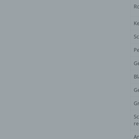
Ro
Ke
Sc
Pe
Ge
Bl
Ge
Gr
Sc
re
Am