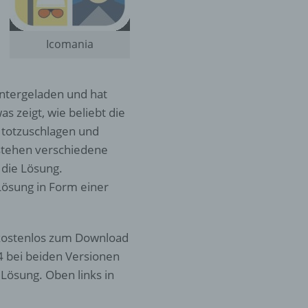
Icomania
untergeladen und hat
s zeigt, wie beliebt die
t totzuschlagen und
 stehen verschiedene
die Lösung.
Lösung in Form einer
a kostenlos zum Download
l 4 bei beiden Versionen
 Lösung. Oben links in