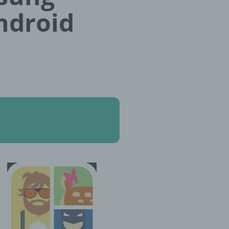
Android