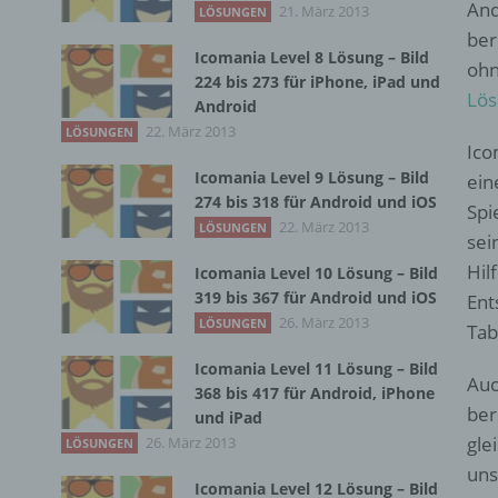
And
21. März 2013
LÖSUNGEN
ber
Icomania Level 8 Lösung – Bild
ohn
224 bis 273 für iPhone, iPad und
Lös
Android
22. März 2013
LÖSUNGEN
Ico
Icomania Level 9 Lösung – Bild
ein
274 bis 318 für Android und iOS
Spi
22. März 2013
LÖSUNGEN
sei
Hil
Icomania Level 10 Lösung – Bild
319 bis 367 für Android und iOS
Ent
26. März 2013
LÖSUNGEN
Tab
Icomania Level 11 Lösung – Bild
Auc
368 bis 417 für Android, iPhone
ber
und iPad
gle
26. März 2013
LÖSUNGEN
uns
Icomania Level 12 Lösung – Bild