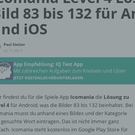
ild 83 bis 132 für 
nd iOS
Paul Stelzer
02.11.2017
App Empfehlung: IQ Test App
Mit zahlreichen Aufgaben zum Knobeln und Üben
JETZT KOSTENLOS HERUNTERLADEN
r findest du für die Spiele App
Icomania
die
Lösung zu
el 4
für Android, was die Bilder 83 bis 132 beinhaltet. Bei
mania musst du anhand eines Bildes und der Kategorie
 gesuchte Wort eintragen. Das ist nicht immer ganz
fach. Icomania steht kostenlos im Google Play Store für