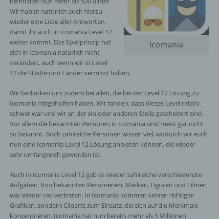
beinhaltet nun mehr als 500 Bilder.
Wir haben natürlich auch hierzu
wieder eine Liste aller Antworten,
damit ihr auch in Icomania Level 12
weiter kommt. Das Spielprinzip hat
Icomania
sich in Icomania natürlich nicht
verändert, auch wenn wir in Level
12 die Städte und Länder vermisst haben.
Wir bedanken uns zudem bei allen, die bei der Level 12 Lösung zu
Icomania mitgeholfen haben. Wir fanden, dass dieses Level relativ
schwer war und wir an der ein oder anderen Stelle gescheitert sind.
Vor allem die bekannten Personen in Icomania sind meist gar nicht
so bekannt. Doch zahlreiche Personen wissen viel, wodurch wir euch
nun eine Icomania Level 12 Lösung anbieten können, die wieder
sehr umfangreich geworden ist.
Auch in Icomania Level 12 gab es wieder zahlreiche verschiedenste
Aufgaben. Von bekannten Personenen, Marken, Figuren und Filmen
war wieder viel vertreten. In Icomania kommen keinen richtigen
Grafiken, sondern Cliparts zum Einsatz, die sich auf die Merkmale
konzentrieren. Icomania hat nun bereits mehr als 5 Millionen