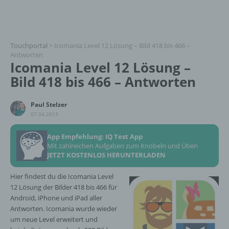
Touchportal
>
Icomania Level 12 Lösung – Bild 418 bis 466 –
Antworten
Icomania Level 12 Lösung –
Bild 418 bis 466 – Antworten
Paul Stelzer
07.04.2013
App Empfehlung: IQ Test App
Mit zahlreichen Aufgaben zum Knobeln und Üben
JETZT KOSTENLOS HERUNTERLADEN
Hier findest du die Icomania Level
12 Lösung der Bilder 418 bis 466 für
Android, iPhone und iPad aller
Antworten. Icomania wurde wieder
um neue Level erweitert und