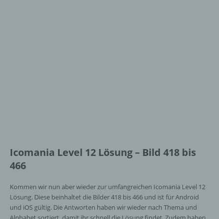
Icomania Level 12 Lösung – Bild 418 bis
466
Kommen wir nun aber wieder zur umfangreichen Icomania Level 12
Lösung. Diese beinhaltet die Bilder 418 bis 466 und ist für Android
und iOS gültig. Die Antworten haben wir wieder nach Thema und
Alphabet sortiert, damit ihr schnell die Lösung findet. Zudem haben