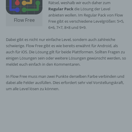
Rätsel, weshalb wir euch daher zum
Regular Pack
die Lösung der Level
anbieten wollen. Im Regular Pack von Flow
Flow Free
Free gibt es verschiedene Levelgrößen: 5×5,
6×6, 7×7, 8×8 und 9×9.
Dabei gibt es nicht nur einfache Level, sondern auch zahlreiche
schwierige. Flow Free gibt es wie bereits erwähnt für Android, als
auch für iOS. Die Lösung gilt für beide Plattformen. Sollten Fragen zu
einigen Lösungen sein oder weitere Lösungen gewünscht werden, so
meldet euch einfach in den Kommentaren.
In Flow Free muss man zwei Punkte derselben Farbe verbinden und
dabei alle Felder ausfüllen. Dies erfordert sehr viel Vorstellungskraft,
um alle Level lösen zu können.