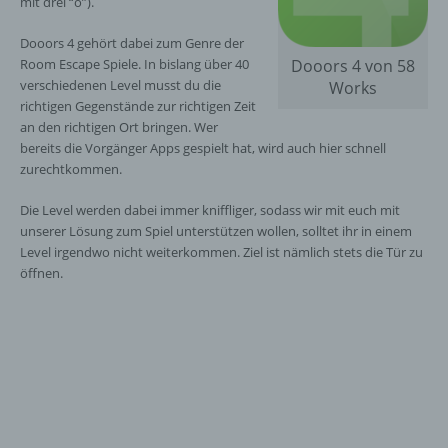
mit drei “o”).
Dooors 4 gehört dabei zum Genre der
Room Escape Spiele. In bislang über 40
Dooors 4 von 58
verschiedenen Level musst du die
Works
richtigen Gegenstände zur richtigen Zeit
an den richtigen Ort bringen. Wer
bereits die Vorgänger Apps gespielt hat, wird auch hier schnell
zurechtkommen.
Die Level werden dabei immer kniffliger, sodass wir mit euch mit
unserer Lösung zum Spiel unterstützen wollen, solltet ihr in einem
Level irgendwo nicht weiterkommen. Ziel ist nämlich stets die Tür zu
öffnen.