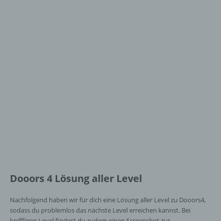
Dooors 4 Lösung aller Level
Nachfolgend haben wir für dich eine Lösung aller Level zu Dooors4,
sodass du problemlos das nächste Level erreichen kannst. Bei
kniffligen Level findest du zudem einen Screenshot zur