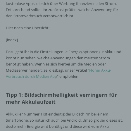
kostenlose Apps, die sich über Werbung finanzieren, den Strom.
Entsprechend solltet ihr zunächst prüfen, welche Anwendung für
den Stromverbrauch verantwortlich ist.
Hier noch eine Übersicht:
[index]
Dazu geht ihr in die Einstellungen -> Energie(optionen) -> Akku und
könnt nun sehen, welche Anwendungen den meisten Strom
benötigt haben. Wenn es sich hierbei um die Medien oder
Mediaserver handelt, sei diesbzgl. unser Artikel “
Hoher Akku-
Verbrauch durch Medien App
” empfohlen.
Tipp 1: Bildschirmhelligkeit verringern für
mehr Akkulaufzeit
Akkukiller Nummer 1 ist eindeutig der Bildschirm bei einem
Smartphone. So natürlich auch bei Android. Umso größer dieses ist,
desto mehr Energie wird benötigt und diese wird vom Akku