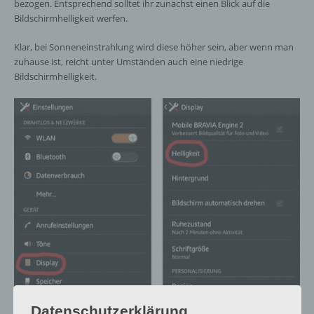
bezogen. Entsprechend solltet ihr zunächst einen Blick auf die
Bildschirmhelligkeit werfen.
Klar, bei Sonneneinstrahlung wird diese höher sein, aber wenn man
zuhause ist, reicht unter Umständen auch eine niedrige
Bildschirmhelligkeit.
Datenschutzerklärung