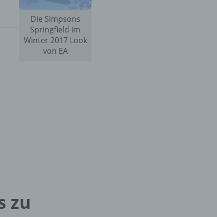
Die Simpsons
Springfield im
Winter 2017 Look
von EA
s zu