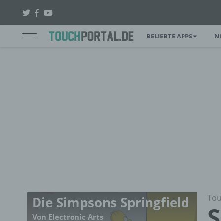
BELIEBTE APPS
N
Tou
Die Simpsons Springfield
S
Von Electronic Arts