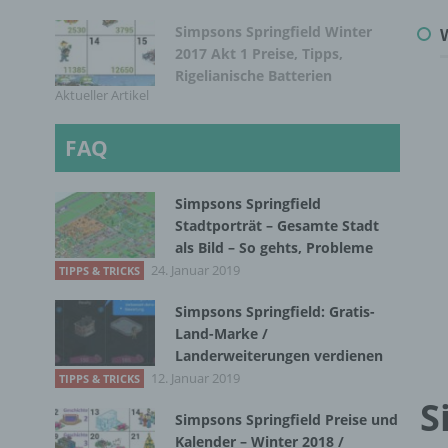
Simpsons Springfield Winter
2017 Akt 1 Preise, Tipps,
Rigelianische Batterien
Aktueller Artikel
FAQ
Simpsons Springfield
Stadtporträt – Gesamte Stadt
als Bild – So gehts, Probleme
24. Januar 2019
TIPPS & TRICKS
Simpsons Springfield: Gratis-
Land-Marke /
Landerweiterungen verdienen
12. Januar 2019
TIPPS & TRICKS
S
Simpsons Springfield Preise und
Kalender – Winter 2018 /