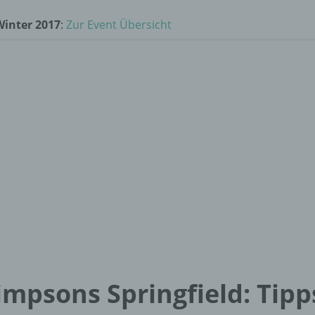
Winter 2017
:
Zur Event Übersicht
impsons Springfield: Tipp