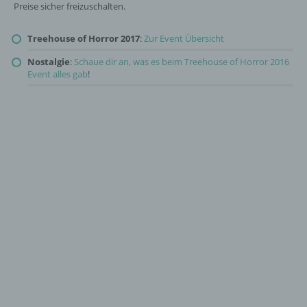
Preise sicher freizuschalten.
Treehouse of Horror 2017
:
Zur Event Übersicht
Nostalgie
:
Schaue dir an, was es beim Treehouse of Horror 2016
Event alles gab
!