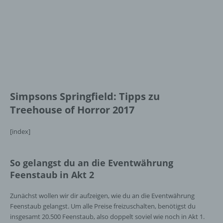
Simpsons Springfield: Tipps zu
Treehouse of Horror 2017
[index]
So gelangst du an die Eventwährung
Feenstaub in Akt 2
Zunächst wollen wir dir aufzeigen, wie du an die Eventwährung
Feenstaub gelangst. Um alle Preise freizuschalten, benötigst du
insgesamt 20.500 Feenstaub, also doppelt soviel wie noch in Akt 1.