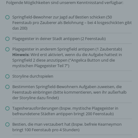
Folgende Möglichkeiten sind unserem Kenntnisstand verfügbar:
Springfield-Bewohner zur Jagd auf Bestien schicken (50
Feenstaub pro Zauberer als Belohnung – bei 4 losgeschickten gibt
das 200)
Plagegeister in deiner Stadt antippen (2 Feenstaub)
Plagegeister in anderem Springfield antippen (1 Zauberstab)
Hinweis:
Wird erst aktiviert, wenn du die Aufgabe hattest in
Springfield 2 diese anzutippen (“Angelica Button und die
mystischen Plagegeister Teil 7”)
Storyline durchspielen
Bestimmten Springfield-Bewohnern Aufgaben zuweisen, die
Feenstaub einbringen (bitte kommentieren, wen ihr außerhalb
der Storyline dazu findet)
Tagesherausforderungen (bspw. mystische Plagegeister in
befreundetene Städten antippen bringt 200 Feenstaub)
Bestien, die man verzaubert hat (bspw. befreie Kearneymon
bringt 100 Feenstaub pro 4 Stunden)