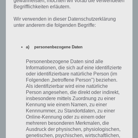
gewährleisten, möchten wir vorab die verwendeten
nach 10 Sekunden fast 20 Münzen gesammelt, ohne viele Mäuse
Begrifflichkeiten erläutern.
treffen zu müssen.
Fröhliches Gesicht: In einer Gruppe von Tierköpfen musst du das
Wir verwenden in dieser Datenschutzerklärung
lächelnde Tier finden. Je länger du es schaffst die passenden
unter anderem die folgenden Begriffe:
Bilder in der vorgegebenen Zeit zu finden, desto mehr Geld
kannst du verdienen. Doch auch hier nimmt die Geschwindigkeit
des Spiels schnell zu.
a) personenbezogene Daten
Katzen & Dosen: Finde unter den Mülltonnen die Katze. Doch
Vorsicht, die Mülltonnen werden mehr und immer schneller.
Personenbezogene Daten sind alle
Halte möglichst lange durch und verdiene umso mehr Geld.
Informationen, die sich auf eine identifizierte
oder identifizierbare natürliche Person (im
Folgenden „betroffene Person") beziehen.
Als identifizierbar wird eine natürliche
Person angesehen, die direkt oder indirekt,
insbesondere mittels Zuordnung zu einer
Kennung wie einem Namen, zu einer
Kennnummer, zu Standortdaten, zu einer
Online-Kennung oder zu einem oder
mehreren besonderen Merkmalen, die
Ausdruck der physischen, physiologischen,
genetischen, psychischen, wirtschaftlichen,