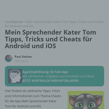
Touchportal
>
Mein Sprechender Kater Tom Tipps, Tricks und Cheats
für Android und iOS
Mein Sprechender Kater Tom
Tipps, Tricks und Cheats für
Android und iOS
Paul Stelzer
08.01.2014
App Empfehlung: IQ Test App
Mit zahlreichen Aufgaben zum Knobeln und Üben
JETZT KOSTENLOS HERUNTERLADEN
Hier findest du zahlreiche Tipps, Tricks
und Informationen zum Thema Cheats
für die App Mein Sprechender Kater
Tom für Android und iOS.