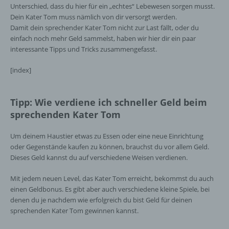
Unterschied, dass du hier für ein „echtes“ Lebewesen sorgen musst.
Dein Kater Tom muss nämlich von dir versorgt werden.
Damit dein sprechender Kater Tom nicht zur Last fällt, oder du
einfach noch mehr Geld sammelst, haben wir hier dir ein paar
interessante Tipps und Tricks zusammengefasst.
[index]
Tipp: Wie verdiene ich schneller Geld beim
sprechenden Kater Tom
Um deinem Haustier etwas zu Essen oder eine neue Einrichtung
oder Gegenstände kaufen zu können, brauchst du vor allem Geld.
Dieses Geld kannst du auf verschiedene Weisen verdienen.
Mit jedem neuen Level, das Kater Tom erreicht, bekommst du auch
einen Geldbonus. Es gibt aber auch verschiedene kleine Spiele, bei
denen du je nachdem wie erfolgreich du bist Geld für deinen
sprechenden Kater Tom gewinnen kannst.