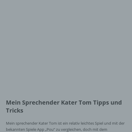
Mein Sprechender Kater Tom Tipps und
Tricks
Mein sprechender Kater Tom ist ein relativ leichtes Spiel und mit der
bekannten Spiele App „Pou“ zu vergleichen, doch mit dem