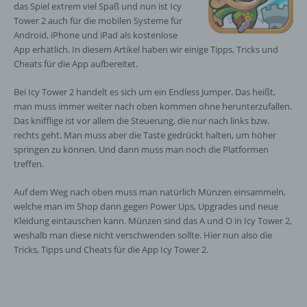
das Spiel extrem viel Spaß und nun ist Icy
Tower 2 auch für die mobilen Systeme für
Android, iPhone und iPad als kostenlose
App erhätlich. In diesem Artikel haben wir einige Tipps, Tricks und
Cheats für die App aufbereitet.
Bei Icy Tower 2 handelt es sich um ein Endless Jumper. Das heißt,
man muss immer weiter nach oben kommen ohne herunterzufallen.
Das knifflige ist vor allem die Steuerung, die nur nach links bzw.
rechts geht. Man muss aber die Taste gedrückt halten, um höher
springen zu können. Und dann muss man noch die Platformen
treffen.
Auf dem Weg nach oben muss man natürlich Münzen einsammeln,
welche man im Shop dann gegen Power Ups, Upgrades und neue
Kleidung eintauschen kann. Münzen sind das A und O in Icy Tower 2,
weshalb man diese nicht verschwenden sollte. Hier nun also die
Tricks, Tipps und Cheats für die App Icy Tower 2.