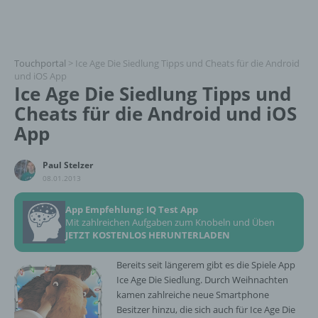
Touchportal
>
Ice Age Die Siedlung Tipps und Cheats für die Android
und iOS App
Ice Age Die Siedlung Tipps und
Cheats für die Android und iOS
App
Paul Stelzer
08.01.2013
App Empfehlung: IQ Test App
Mit zahlreichen Aufgaben zum Knobeln und Üben
JETZT KOSTENLOS HERUNTERLADEN
Bereits seit längerem gibt es die Spiele App
Ice Age Die Siedlung. Durch Weihnachten
kamen zahlreiche neue Smartphone
Besitzer hinzu, die sich auch für Ice Age Die