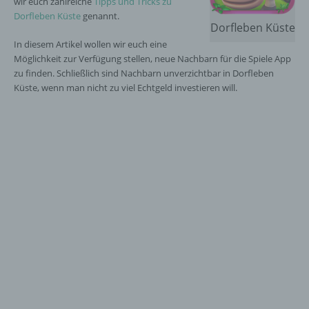
wir euch zahlreiche
Tipps und Tricks zu
Dorfleben Küste
genannt.
Dorfleben Küste
In diesem Artikel wollen wir euch eine
Möglichkeit zur Verfügung stellen, neue Nachbarn für die Spiele App
zu finden. Schließlich sind Nachbarn unverzichtbar in Dorfleben
Küste, wenn man nicht zu viel Echtgeld investieren will.