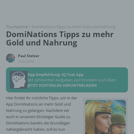
Touchportal
>
DomiNations Tipps zu mehr Gold und Nahrung
DomiNations Tipps zu mehr
Gold und Nahrung
Paul Stelzer
23.01.2018
App Empfehlung: IQ Test App
Mit zahlreichen Aufgaben zum Knobeln und Üben
JETZT KOSTENLOS HERUNTERLADEN
Hier findet ihr nützliche Tipps, um in der
App DomiNations an mehr Gold und
Nahrung zu gelangen. Nachdem wir
euch in unserem Einsteiger Guide zu
DomiNations bereits die Grundlager
nähergebracht haben, soll es nun