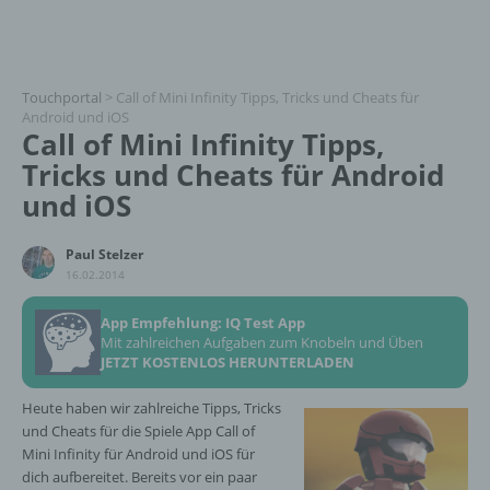
Touchportal
>
Call of Mini Infinity Tipps, Tricks und Cheats für
Android und iOS
Call of Mini Infinity Tipps,
Tricks und Cheats für Android
und iOS
Paul Stelzer
16.02.2014
App Empfehlung: IQ Test App
Mit zahlreichen Aufgaben zum Knobeln und Üben
JETZT KOSTENLOS HERUNTERLADEN
Heute haben wir zahlreiche Tipps, Tricks
und Cheats für die Spiele App Call of
Mini Infinity für Android und iOS für
dich aufbereitet. Bereits vor ein paar