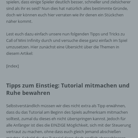
spielen, dass einige Spieler deutlich besser, schneller und zielsicherer
sind als ihr es seid? Nun dies hat natürlich alles bestimmte Gründe,
doch wir können euch hier verraten wie ihr denen ein Stückchen
näher kommt.
Lest euch dazu einfach unsere nun folgenden Tipps und Tricks zu
Call of Mini Infinity durch und versuche diese ganz einfach im Spiel
umzusetzen. Hier zunächst eine Übersicht über die Themen in
diesem Artikel:
[index]
Tipps zum Einstieg: Tutorial mitmachen und
Ruhe bewahren
Selbstverständlich müssen wir dies nicht extra als Tipp erwähnen,
dass du das Tutorial am Beginn des Spiels aufmerksam mitmachen
solltest, zumal du dieses eh nicht überspringen kannst. Jedoch für
alle Anfänger ist dies die EINZIGE Möglichkeit, sich mit der Steuerung
vertraut zu machen, ohne dass euch gleich jemand abschießen