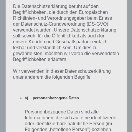
Auch GPS sollte, wenn man es nicht benötigt, deaktiviert werden.
Die Datenschutzerklärung beruht auf den
Beim mobilen Internet kann man ebenfalls Batterie sparen, indem
Begrifflichkeiten, die durch den Europäischen
man 3G deaktiviert, wenn man eh auf einem Dorf wohnt, wo dies
Richtlinien- und Verordnungsgeber beim Erlass
nicht unterstützt wird. Oder das mobile Internet ganz deaktivieren,
der Datenschutz-Grundverordnung (DS-GVO)
wenn man es eh nicht braucht.
verwendet wurden. Unsere Datenschutzerklärung
soll sowohl für die Öffentlichkeit als auch für
unsere Kunden und Geschäftspartner einfach
Akkuverbrauch senken #3: Inaktive Apps
lesbar und verständlich sein. Um dies zu
beenden
gewährleisten, möchten wir vorab die verwendeten
Begrifflichkeiten erläutern.
Ein Vorteil, aber auch Nachteil aktueller Smartphones und Tablets
Wir verwenden in dieser Datenschutzerklärung
ist, dass Apps Standby bleiben, wenn man bspw. auf den Bildschirm
unter anderem die folgenden Begriffe:
zurückkehrt. Diese werden also nicht ganz beendet, sodass man an
der Stelle, wo man aufgehört hat, weitermachen kann. Aber dieses
Standby der Apps verursacht einen Akkuverbrauch.
a) personenbezogene Daten
Daher sollte man diese Apps komplett beenden. Dies geht mittels
Task Manager, wie man es von Windows her kennt. Im Google Play
Personenbezogene Daten sind alle
Store befinden sich zahlreiche Task Manager Apps. Ich persönlich
Informationen, die sich auf eine identifizierte
nutze den ES Task Manager, aber es ist natürlich jedem selbst
oder identifizierbare natürliche Person (im
überlassen, welchen man benutzt:
Folgenden „betroffene Person") beziehen.