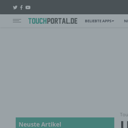
BELIEBTE APPS
N
Tou
U
Neuste Artikel