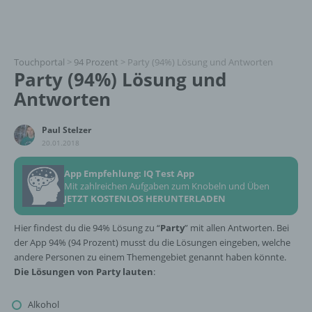
Touchportal
>
94 Prozent
>
Party (94%) Lösung und Antworten
Party (94%) Lösung und
Antworten
Paul Stelzer
20.01.2018
App Empfehlung: IQ Test App
Mit zahlreichen Aufgaben zum Knobeln und Üben
JETZT KOSTENLOS HERUNTERLADEN
Hier findest du die 94% Lösung zu “
Party
” mit allen Antworten. Bei
der App 94% (94 Prozent) musst du die Lösungen eingeben, welche
andere Personen zu einem Themengebiet genannt haben könnte.
Die Lösungen von Party lauten
:
Alkohol