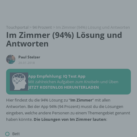
Touchportal
>
94 Prozent
>
Im Zimmer (94%) Lösung und Antworten
Im Zimmer (94%) Lösung und
Antworten
Paul Stelzer
20.01.2018
App Empfehlung: IQ Test App
Mit zahlreichen Aufgaben zum Knobeln und Üben
JETZT KOSTENLOS HERUNTERLADEN
Hier findest du die 94% Lösung zu “
Im Zimmer
” mit allen
Antworten. Bei der App 94% (94 Prozent) musst du die Lösungen
eingeben, welche andere Personen zu einem Themengebiet genannt
haben könnte.
Die Lösungen von Im Zimmer lauten
:
Bett