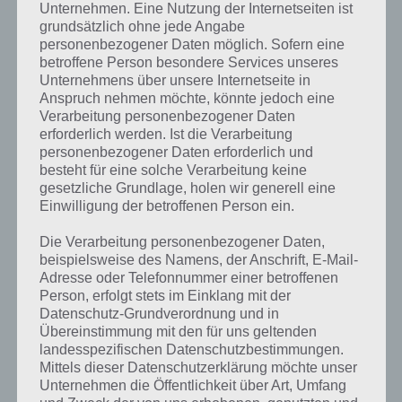
Unternehmen. Eine Nutzung der Internetseiten ist
unsere Komplettlösung jedoch trotzdem zu jedem Sachverhalt die
grundsätzlich ohne jede Angabe
entsprechenden Antworten findest!
personenbezogener Daten möglich. Sofern eine
betroffene Person besondere Services unseres
Weitere Lösungen zu 94%
Unternehmens über unsere Internetseite in
Anspruch nehmen möchte, könnte jedoch eine
gesucht
? Schaue in
unsere
Verarbeitung personenbezogener Daten
erforderlich werden. Ist die Verarbeitung
Komplettlösung zur App
! Dort
personenbezogener Daten erforderlich und
kannst du mit der Suche
besteht für eine solche Verarbeitung keine
gesetzliche Grundlage, holen wir generell eine
schnell die Antworten und
Einwilligung der betroffenen Person ein.
Lösungen der über 300 Level
Die Verarbeitung personenbezogener Daten,
finden!
beispielsweise des Namens, der Anschrift, E-Mail-
Adresse oder Telefonnummer einer betroffenen
Person, erfolgt stets im Einklang mit der
Du findest Lösungen auch ohne unsere Hilfe, indem du in der App
Datenschutz-Grundverordnung und in
Übereinstimmung mit den für uns geltenden
Münzen einsetzt. Da diese jedoch begrenzt sind, hast du hier stets
landesspezifischen Datenschutzbestimmungen.
die Möglichkeit alle Antworten zu finden!
Mittels dieser Datenschutzerklärung möchte unser
Unternehmen die Öffentlichkeit über Art, Umfang