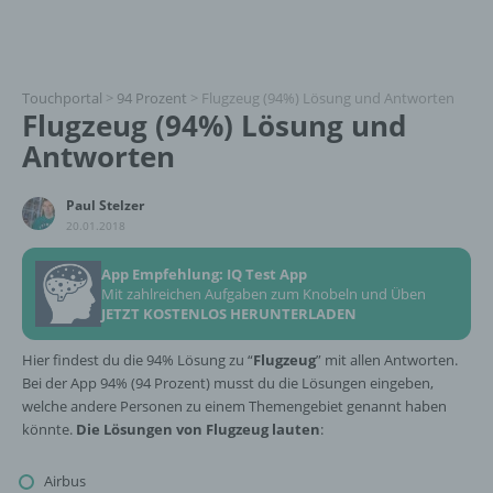
Touchportal
>
94 Prozent
>
Flugzeug (94%) Lösung und Antworten
Flugzeug (94%) Lösung und
Antworten
Paul Stelzer
20.01.2018
App Empfehlung: IQ Test App
Mit zahlreichen Aufgaben zum Knobeln und Üben
JETZT KOSTENLOS HERUNTERLADEN
Hier findest du die 94% Lösung zu “
Flugzeug
” mit allen Antworten.
Bei der App 94% (94 Prozent) musst du die Lösungen eingeben,
welche andere Personen zu einem Themengebiet genannt haben
könnte.
Die Lösungen von Flugzeug lauten
:
Airbus