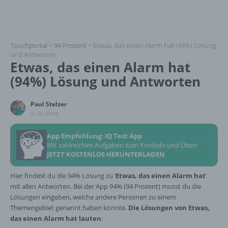
Touchportal
>
94 Prozent
>
Etwas, das einen Alarm hat (94%) Lösung
und Antworten
Etwas, das einen Alarm hat
(94%) Lösung und Antworten
Paul Stelzer
21.01.2018
App Empfehlung: IQ Test App
Mit zahlreichen Aufgaben zum Knobeln und Üben
JETZT KOSTENLOS HERUNTERLADEN
Hier findest du die 94% Lösung zu ‘
Etwas, das einen Alarm hat
‘
mit allen Antworten. Bei der App 94% (94 Prozent) musst du die
Lösungen eingeben, welche andere Personen zu einem
Themengebiet genannt haben könnte.
Die Lösungen von Etwas,
das einen Alarm hat lauten
: