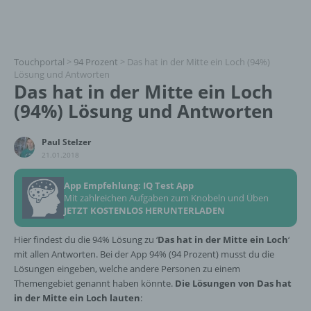
Touchportal
>
94 Prozent
>
Das hat in der Mitte ein Loch (94%)
Lösung und Antworten
Das hat in der Mitte ein Loch
(94%) Lösung und Antworten
Paul Stelzer
21.01.2018
App Empfehlung: IQ Test App
Mit zahlreichen Aufgaben zum Knobeln und Üben
JETZT KOSTENLOS HERUNTERLADEN
Hier findest du die 94% Lösung zu ‘
Das hat in der Mitte ein Loch
‘
mit allen Antworten. Bei der App 94% (94 Prozent) musst du die
Lösungen eingeben, welche andere Personen zu einem
Themengebiet genannt haben könnte.
Die Lösungen von Das hat
in der Mitte ein Loch lauten
: