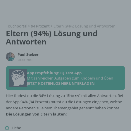
Touchportal
>
94 Prozent
>
Eltern (94%) Lösung und Antworten
Eltern (94%) Lösung und
Antworten
Paul Stelzer
20.01.2018
App Empfehlung: IQ Test App
Mit zahlreichen Aufgaben zum Knobeln und Üben
JETZT KOSTENLOS HERUNTERLADEN
Hier findest du die 94% Lösung zu “
Eltern
” mit allen Antworten. Bei
der App 94% (94 Prozent) musst du die Lösungen eingeben, welche
andere Personen zu einem Themengebiet genannt haben könnte.
Die Lösungen von Eltern lauten
:
Liebe