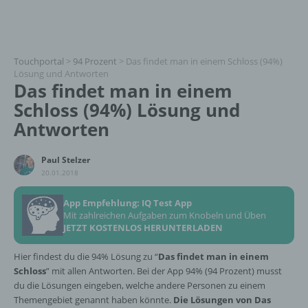
Touchportal
>
94 Prozent
>
Das findet man in einem Schloss (94%)
Lösung und Antworten
Das findet man in einem
Schloss (94%) Lösung und
Antworten
Paul Stelzer
20.01.2018
App Empfehlung: IQ Test App
Mit zahlreichen Aufgaben zum Knobeln und Üben
JETZT KOSTENLOS HERUNTERLADEN
Hier findest du die 94% Lösung zu “
Das findet man in einem
Schloss
” mit allen Antworten. Bei der App 94% (94 Prozent) musst
du die Lösungen eingeben, welche andere Personen zu einem
Themengebiet genannt haben könnte.
Die Lösungen von Das