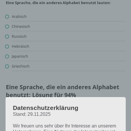
Eine Sprache, die ein anderes Alphabet benutzt lauten
:
Arabisch
Chinesisch
Russisch
Hebräisch
Japanisch
Griechisch
Eine Sprache, die ein anderes Alphabet
benutzt: Lösung für 94%
Datenschutzerklärung
Oben findest du bereits die Lösung rund um Eine Sprache, die ein
anderes Alphabet benutzt. Da die Reihenfolge bei jedem Spieler
Stand: 29.11.2025
anders ist, können wir dir nicht das exakte Level anzeigen, weshalb
Wir freuen uns sehr über Ihr Interesse an unserem
du über unsere Komplettlösung jedoch trotzdem zu jedem