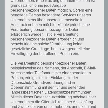
Unternehmen. Eine Nutzung der Internetseiten ist
Sachverhalt die entsprechenden Antworten findest!
grundsätzlich ohne jede Angabe
personenbezogener Daten möglich. Sofern eine
Weitere Lösungen zu 94%
betroffene Person besondere Services unseres
Unternehmens über unsere Internetseite in
gesucht
? Schaue in
unsere
Anspruch nehmen möchte, könnte jedoch eine
Komplettlösung zur App
! Dort
Verarbeitung personenbezogener Daten
erforderlich werden. Ist die Verarbeitung
kannst du mit der Suche
personenbezogener Daten erforderlich und
besteht für eine solche Verarbeitung keine
schnell die Antworten und
gesetzliche Grundlage, holen wir generell eine
Lösungen der über 300 Level
Einwilligung der betroffenen Person ein.
finden!
Die Verarbeitung personenbezogener Daten,
beispielsweise des Namens, der Anschrift, E-Mail-
Adresse oder Telefonnummer einer betroffenen
Du findest Lösungen auch ohne unsere Hilfe, indem du in der App
Person, erfolgt stets im Einklang mit der
Münzen einsetzt. Da diese jedoch begrenzt sind, hast du hier stets
Datenschutz-Grundverordnung und in
die Möglichkeit alle Antworten zu finden!
Übereinstimmung mit den für uns geltenden
landesspezifischen Datenschutzbestimmungen.
Mittels dieser Datenschutzerklärung möchte unser
Unternehmen die Öffentlichkeit über Art, Umfang
Die obige Lösung stimmt leider nicht mehr?
und Zweck der von uns erhobenen, genutzten und