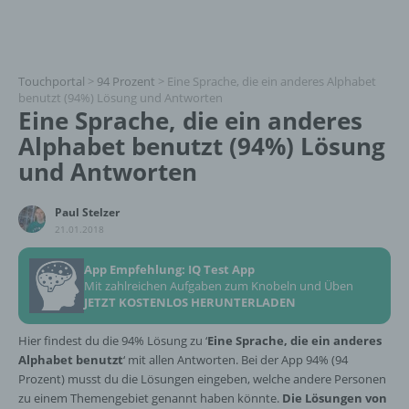
Touchportal
>
94 Prozent
>
Eine Sprache, die ein anderes Alphabet
benutzt (94%) Lösung und Antworten
Eine Sprache, die ein anderes
Alphabet benutzt (94%) Lösung
und Antworten
Paul Stelzer
21.01.2018
App Empfehlung: IQ Test App
Mit zahlreichen Aufgaben zum Knobeln und Üben
JETZT KOSTENLOS HERUNTERLADEN
Hier findest du die 94% Lösung zu ‘
Eine Sprache, die ein anderes
Alphabet benutzt
‘ mit allen Antworten. Bei der App 94% (94
Prozent) musst du die Lösungen eingeben, welche andere Personen
zu einem Themengebiet genannt haben könnte.
Die Lösungen von