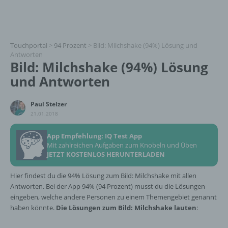
Touchportal
>
94 Prozent
>
Bild: Milchshake (94%) Lösung und
Antworten
Bild: Milchshake (94%) Lösung
und Antworten
Paul Stelzer
21.01.2018
App Empfehlung: IQ Test App
Mit zahlreichen Aufgaben zum Knobeln und Üben
JETZT KOSTENLOS HERUNTERLADEN
Hier findest du die 94% Lösung zum Bild: Milchshake mit allen
Antworten. Bei der App 94% (94 Prozent) musst du die Lösungen
eingeben, welche andere Personen zu einem Themengebiet genannt
haben könnte.
Die Lösungen zum Bild: Milchshake lauten
: