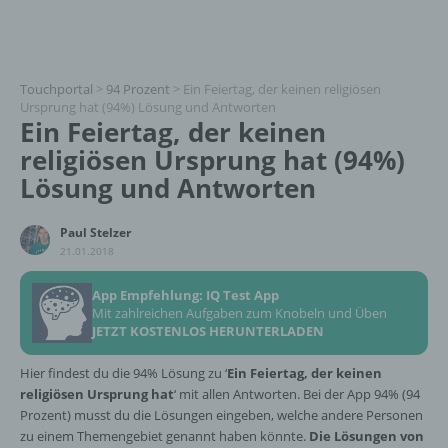
Touchportal
>
94 Prozent
>
Ein Feiertag, der keinen religiösen
Ursprung hat (94%) Lösung und Antworten
Ein Feiertag, der keinen
religiösen Ursprung hat (94%)
Lösung und Antworten
Paul Stelzer
21.01.2018
App Empfehlung: IQ Test App
Mit zahlreichen Aufgaben zum Knobeln und Üben
JETZT KOSTENLOS HERUNTERLADEN
Hier findest du die 94% Lösung zu ‘
Ein Feiertag, der keinen
religiösen Ursprung hat
‘ mit allen Antworten. Bei der App 94% (94
Prozent) musst du die Lösungen eingeben, welche andere Personen
zu einem Themengebiet genannt haben könnte.
Die Lösungen von